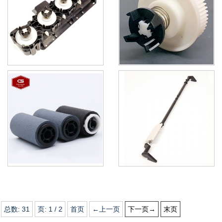
总数:
31
页:
1
/
2
首页
←上一页
下一页→
末页