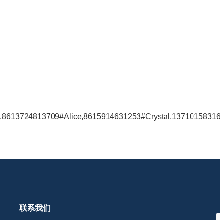
8613724813709#Alice,8615914631253#Crystal,13710158316
联系我们