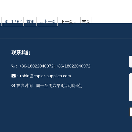
页:
1
/
62
首页
←上一页
下一页→
末页
联系我们
+86-18022040972
+86-18022040972
robin@copier-supplies.com
在线时间
周一至周六早8点到晚6点