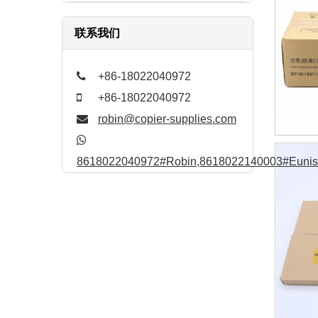
联系我们
+86-18022040972
+86-18022040972
robin@copier-supplies.com
8618022040972#Robin,8618022140003#Eunis,