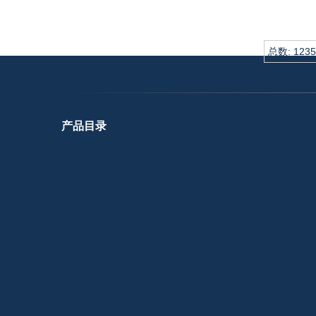
总数:
1235
产品目录