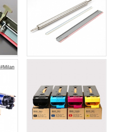
#Milan